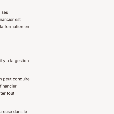
c ses
nancier est
la formation en
l y a la gestion
on peut conduire
financier
ter tout
oureuse dans le