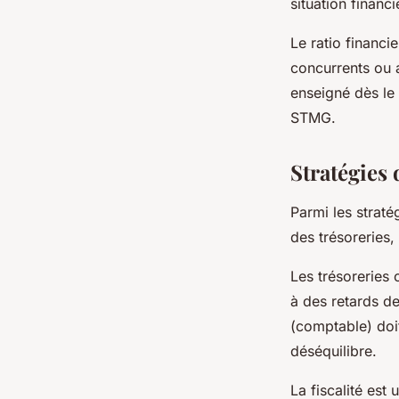
situation financi
Le ratio financ
concurrents ou a
enseigné dès le
STMG.
Stratégies 
Parmi les straté
des trésoreries, 
Les trésoreries 
à des retards de
(comptable) doit
déséquilibre.
La fiscalité est