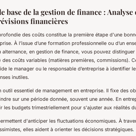
e base de la gestion de finance : Analyse 
révisions financières
rofondie des coûts constitue la première étape d'une bonn
prise. À l’issue d’une formation professionnelle ou d’un en
 alternance, en gestion de finance, vous pouvez distinguer 
s) des coûts variables (matières premières, commissions). C
aide le manager ou le responsable d’entreprise à identifier le
nses inutiles.
 outil essentiel de management en entreprise. Il fixe des ob
eindre sur une période donnée, souvent une année. En entrepr
r les budgets trimestriellement pour s'ajuster aux réalités 
ermettent d'anticiper les fluctuations économiques. À trave
ssimistes, elles aident à orienter les décisions stratégiques