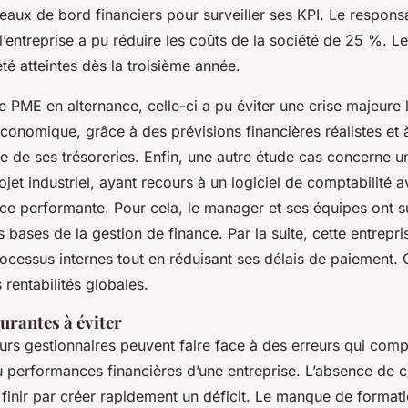
aux de bord financiers pour surveiller ses KPI. Le responsa
’entreprise a pu réduire les coûts de la société de 25 %. Le
 été atteintes dès la troisième année.
e PME en alternance, celle-ci a pu éviter une crise majeure 
conomique, grâce à des prévisions financières réalistes et 
ve de ses trésoreries. Enfin, une autre étude cas concerne 
ojet industriel, ayant recours à un logiciel de comptabilité 
ce performante. Pour cela, le manager et ses équipes ont s
s bases de la gestion de finance. Par la suite, cette entrepri
ocessus internes tout en réduisant ses délais de paiement. 
 rentabilités globales.
urantes à éviter
urs gestionnaires peuvent faire face à des erreurs qui comp
performances financières d’une entreprise. L’absence de c
 finir par créer rapidement un déficit. Le manque de format