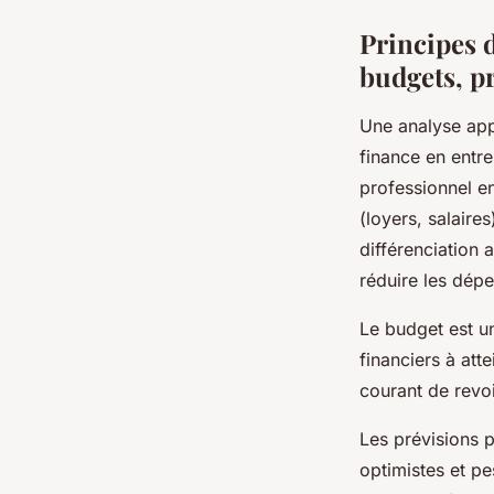
Principes d
budgets, p
Une analyse app
finance en entre
professionnel en
(loyers, salaire
différenciation 
réduire les dépe
Le budget est un
financiers à att
courant de revoi
Les prévisions p
optimistes et pe