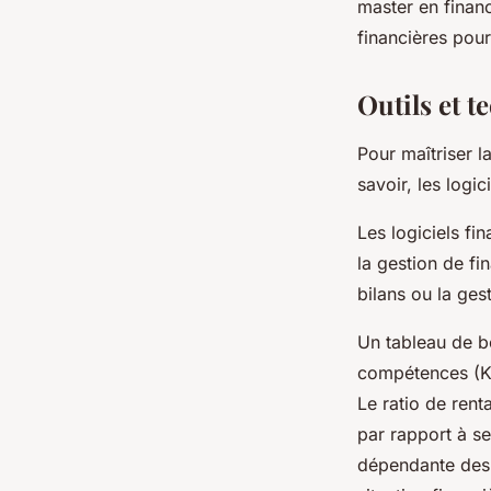
master en finan
financières pour
Outils et 
Pour maîtriser l
savoir, les logic
Les logiciels fi
la gestion de f
bilans ou la ges
Un tableau de b
compétences (KP
Le ratio de rent
par rapport à ses
dépendante des f