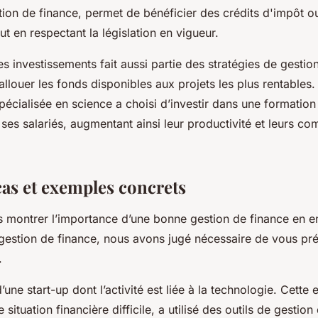
tion de finance, permet de bénéficier des crédits d'impôt o
ut en respectant la législation en vigueur.
es investissements fait aussi partie des stratégies de gestio
allouer les fonds disponibles aux projets les plus rentables
pécialisée en science a choisi d’investir dans une formatio
es salariés, augmentant ainsi leur productivité et leurs co
cas et exemples concrets
 montrer l’importance d’une bonne gestion de finance en e
 gestion de finance, nous avons jugé nécessaire de vous pr
.
une start-up dont l’activité est liée à la technologie. Cette 
situation financière difficile, a utilisé des outils de gestion