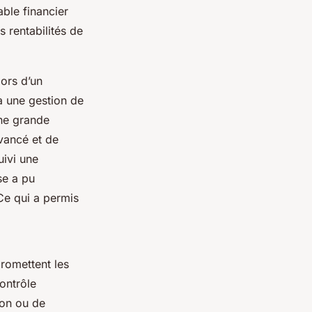
ble financier
s rentabilités de
lors d’un
à une gestion de
une grande
avancé et de
uivi une
se a pu
Ce qui a permis
romettent les
ontrôle
ion ou de