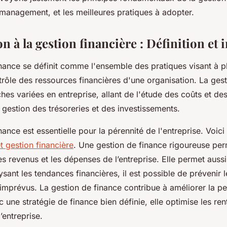
ntreprises
 management, et les meilleures pratiques à adopter.
n à la gestion financière : Définition et
nance se définit comme l'ensemble des pratiques visant à pla
trôle des ressources financières d'une organisation. La ges
hes variées en entreprise, allant de l'étude des coûts et de
 gestion des trésoreries et des investissements.
nance est essentielle pour la pérennité de l'entreprise. Voic
t gestion financière
. Une gestion de finance rigoureuse per
les revenus et les dépenses de l’entreprise. Elle permet aussi 
ysant les tendances financières, il est possible de prévenir l
 imprévus. La gestion de finance contribue à améliorer la 
c une stratégie de finance bien définie, elle optimise les rent
l’entreprise.