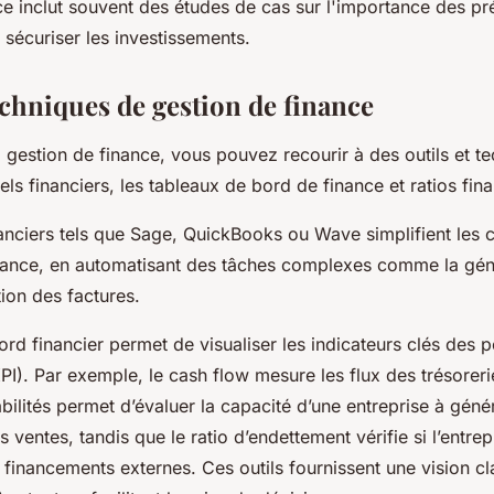
ce inclut souvent des études de cas sur l'importance des pr
 sécuriser les investissements.
techniques de gestion de finance
a gestion de finance, vous pouvez recourir à des outils et t
iels financiers, les tableaux de bord de finance et ratios fin
nanciers tels que Sage, QuickBooks ou Wave simplifient les c
inance, en automatisant des tâches complexes comme la gén
tion des factures.
ord financier permet de visualiser les indicateurs clés des
I). Par exemple, le cash flow mesure les flux des trésoreri
abilités permet d’évaluer la capacité d’une entreprise à géné
 ventes, tandis que le ratio d’endettement vérifie si l’entrep
inancements externes. Ces outils fournissent une vision cla