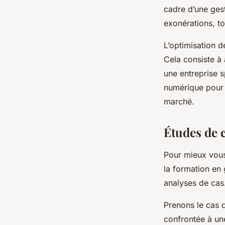
cadre d’une ges
exonérations, to
L’optimisation d
Cela consiste à 
une entreprise s
numérique pour s
marché.
Études de 
Pour mieux vous
la formation en
analyses de cas
Prenons le cas d’
confrontée à une 