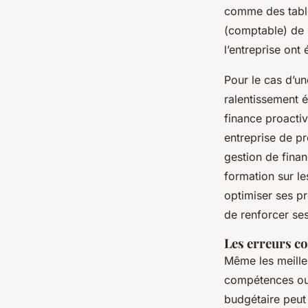
comme des table
(comptable) de l
l’entreprise ont
Pour le cas d’un
ralentissement é
finance proacti
entreprise de pr
gestion de finan
formation sur le
optimiser ses pr
de renforcer ses
Les erreurs co
Même les meille
compétences ou 
budgétaire peut