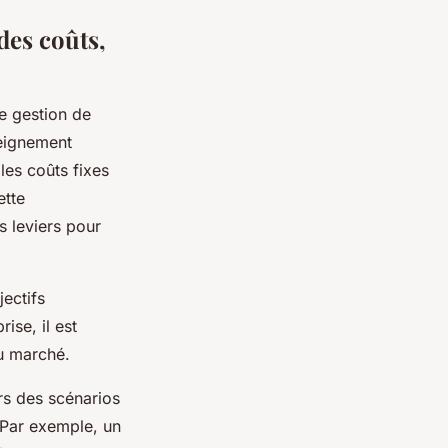
des coûts,
e gestion de
seignement
les coûts fixes
ette
s leviers pour
jectifs
ise, il est
du marché.
rs des scénarios
. Par exemple, un