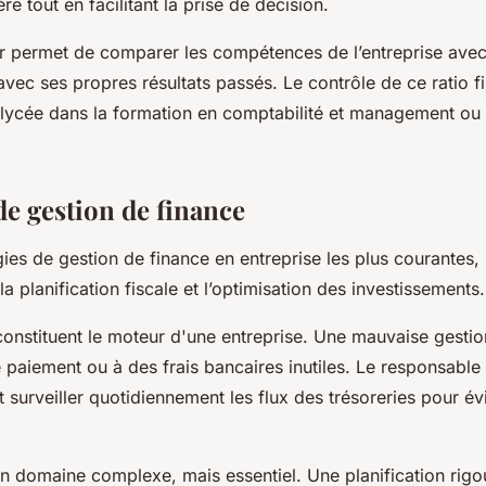
ère tout en facilitant la prise de décision.
ier permet de comparer les compétences de l’entreprise ave
vec ses propres résultats passés. Le contrôle de ce ratio fi
 lycée dans la formation en comptabilité et management ou 
de gestion de finance
gies de gestion de finance en entreprise les plus courantes, i
la planification fiscale et l’optimisation des investissements.
constituent le moteur d'une entreprise. Une mauvaise gesti
 paiement ou à des frais bancaires inutiles. Le responsable 
 surveiller quotidiennement les flux des trésoreries pour évi
 un domaine complexe, mais essentiel. Une planification rig